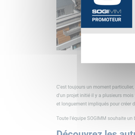
C'est toujours un moment particulier,
d'un projet initié il y a plusieurs m
et longuement impliqués pour créer d
Toute l'équipe SOGIMM souhaite un 
Découvrez les autr