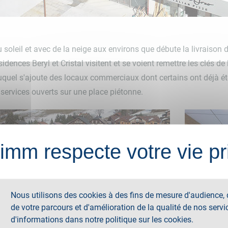
 soleil et avec de la neige aux environs que débute la livraison 
idences Beryl et Cristal visitent et se voient remettre les clés de
 auquel s'ajoute des locaux commerciaux dont certains ont déjà ét
services ouverts sur une place piétonne.
imm respecte votre vie pr
Nous utilisons des cookies à des fins de mesure d'audience,
de votre parcours et d'amélioration de la qualité de nos servi
d'informations dans notre politique sur les cookies.