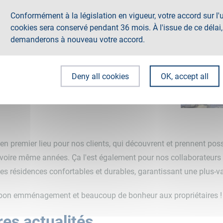
Conformément à la législation en vigueur, votre accord sur l'u
cookies sera conservé pendant 36 mois. À l'issue de ce délai
demanderons à nouveau votre accord.
Deny all cookies
OK, accept all
 en premier lieu pour nos clients, qui découvrent et prennent pos
ois voire même années. Ça l'est également pour nos collaborateurs
es résidences confortables et durables, garantissant une plus-v
bon emménagement et beaucoup de bonheur aux propriétaires !
es actualités