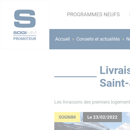
PROGRAMMES NEUFS
Accueil
Conseils et actualités
N
Livra
Saint
Les livraisons des premiers logements
SOGIMM
Le 23/02/2022