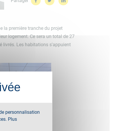
Partager
de la première tranche du projet
 leur logement. Ce sera un total de 27
é livrés. Les habitations s'appuient
ivée
 de personnalisation
ces. Plus